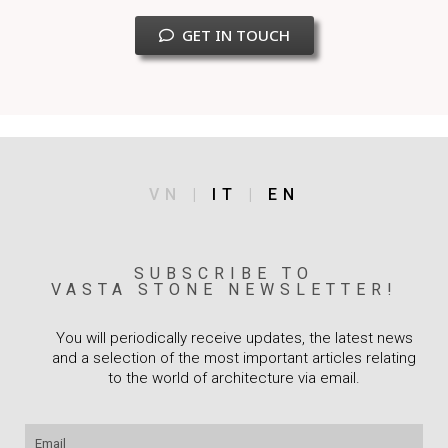
GET IN TOUCH
VN |
IT
|
EN
SUBSCRIBE TO
VASTA STONE NEWSLETTER!
You will periodically receive updates, the latest news
and a selection of the most important articles relating
to the world of architecture via email.
Email