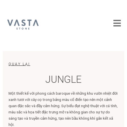
Skip
to
content
QUAY LẠI
JUNGLE
Một thiết kế với phong cách baroque về những khu vườn nhiệt đới
xanh tươi với cây cọ trong bảng màu cổ điển tạo nên một cảnh
quan đặc sắc và đầy cảm hứng. Sự biểu đạt nghệ thuật với cá tính,
màu sắc và họa tiết đặc trưng mở ra không gian cho sự tự do
sáng tạo và truyền cảm hứng, tạo nên bầu không khí gắn kết xã
hội.