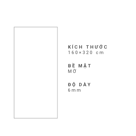
KÍCH THƯỚC
160×320 cm
BỀ MẶT
MỜ
ĐỘ DÀY
6mm