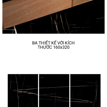
BA THIẾT KẾ VỚI KÍCH
THƯỚC 160x320