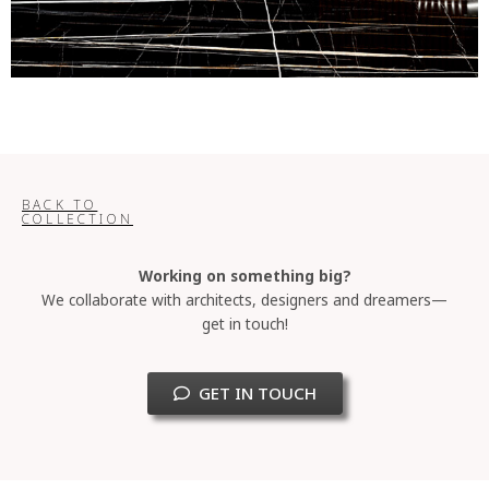
BACK TO
COLLECTION
Working on something big?
We collaborate with architects, designers and dreamers—
get in touch!
GET IN TOUCH