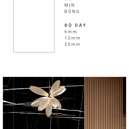
MỊN
BÓNG
ĐỘ DÀY
6mm
12mm
20mm