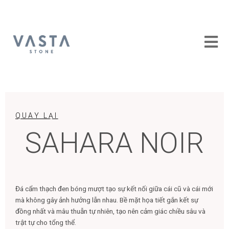
Skip
to
content
QUAY LẠI
SAHARA NOIR
Đá cẩm thạch đen bóng mượt tạo sự kết nối giữa cái cũ và cái mới
mà không gây ảnh hưởng lẫn nhau. Bề mặt họa tiết gắn kết sự
đồng nhất và mâu thuẫn tự nhiên, tạo nên cảm giác chiều sâu và
trật tự cho tổng thể.