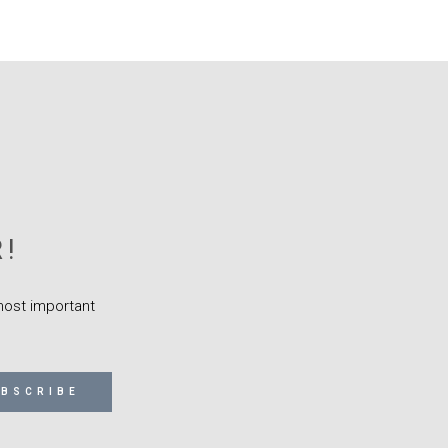
!
 most important
BSCRIBE