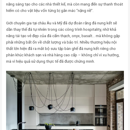
năng sáng tạo cho các nhà thiết kế, mà còn mang đến sự thanh thoát
hiếm có cho vật liệu vốn từng bị gắn mác “nặng nề”.
Giới chuyên gia tại châu Âu và Mỹ đã dự đoán rằng đá nung kết sẽ
dần thay thế đá tự nhiên trong các công trình hospitality, nhờ khả
năng tái tạo vẻ đẹp của đá cẩm thạch, onyx, basalt… mà không gặp
phải những bất ổn về chất lượng và bảo trì. Nhiều thương hiệu nội
thất lớn hiện đã ra mắt bộ sưu tập bàn ghế đá nung kết riêng cho
phân khúc khách sạn và nhà hàng cao cấp – không chỉ vì xu hướng,
mà vì hiệu quả sử dụng thực tế đã được chứng minh.