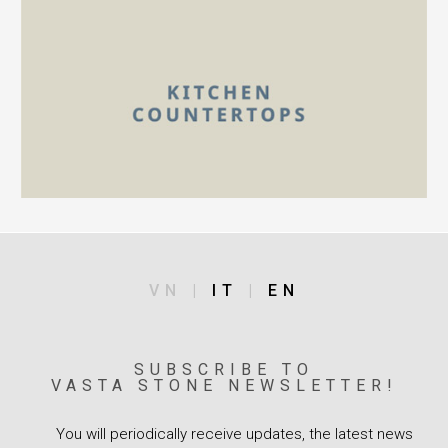
VN |
IT
|
EN
SUBSCRIBE TO
VASTA STONE NEWSLETTER!
You will periodically receive updates, the latest news