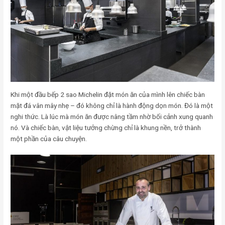
Khi một đầu bếp 2 sao Michelin đặt món ăn của mình lên chiếc bàn
mặt đá vân mây nhẹ – đó không chỉ là hành động dọn món. Đó là một
nghi thức. Là lúc mà món ăn được nâng tầm nhờ bối cảnh xung quanh
nó. Và chiếc bàn, vật liệu tưởng chừng chỉ là khung nền, trở thành
một phần của câu chuyện.