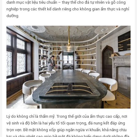
danh mục vật liệu tiêu chuẩn – thay thế cho đá tự nhiên và gỗ công
nghiệp trong các thiết kế dành riêng cho không gian ẩm thực và nghỉ
dưỡng.
Lý do không chỉ là thẩm mỹ. Trong thế giới của ẩm thực cao cấp, nơi
vệ sinh và độ bền là hai yếu tố tối quan trọng, đá nung kết đáp ứng
trọn vẹn. Bề mặt không xốp giúp ngăn ngừa vi khuẩn; khả năng chịu
lực và chịu nhiệt cao giúp bề mặt đá không biến dạng dưới những đĩa