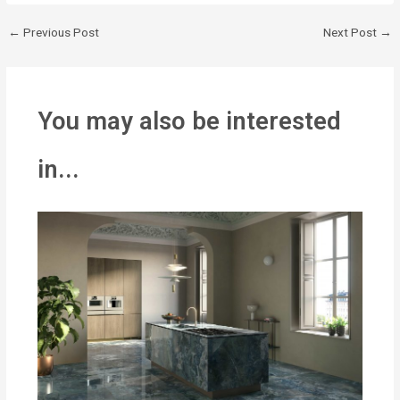
←
Previous Post
Next Post
→
You may also be interested
in...