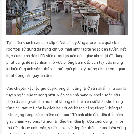
Tại nhiều khách sạn cao cấp ở Dubai hay Singapore, các quầy bar
rooftop sử dụng đá nung kết với màu anthracite hoặc đen tuyền, kết
hợp cùng ánh đèn LED viền dưới tạo nên cảm giác như mặt đá đang
phát sáng. Bề mặt nhám mờ vừa chống bám dấu vân tay, vừa mang
lại hiệu ứng ánh sáng thú vị – một giải pháp lý tưởng cho không gian
hoạt động cả ngày lẫn đêm.
Câu chuyện vật liệu giờ đây không chỉ dừng lại ở sản phẩm, mà còn là
tuyên ngôn của thương hiệu. Việc các nhà hàng Michelin toàn cầu
chọn đá nung kết cho nội thất không chỉ thể hiện sự khắt khe trong
từng chi tiết, mà còn là cách họ nói với khách hàng rằng: “Chúng tôi
trân trọng từng trải nghiệm của bạn.” Từ ánh nhìn đầu tiên đến cảm
giác chạm vào bàn, từ món ăn đầu tiên đến ly rượu cuối cùng – mọi
thứ đều được tính toán, và đá – với vẻ đẹp âm thầm nhưng bền vững