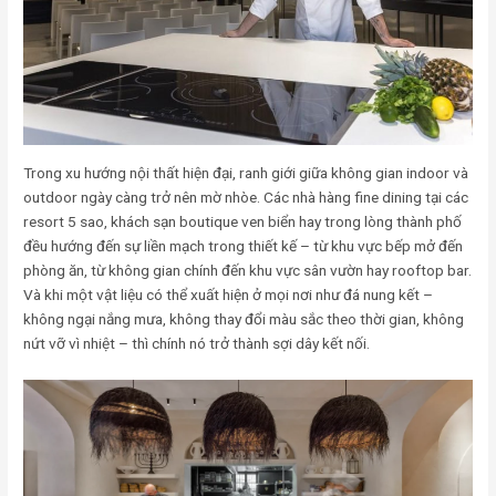
Trong xu hướng nội thất hiện đại, ranh giới giữa không gian indoor và
outdoor ngày càng trở nên mờ nhòe. Các nhà hàng fine dining tại các
resort 5 sao, khách sạn boutique ven biển hay trong lòng thành phố
đều hướng đến sự liền mạch trong thiết kế – từ khu vực bếp mở đến
phòng ăn, từ không gian chính đến khu vực sân vườn hay rooftop bar.
Và khi một vật liệu có thể xuất hiện ở mọi nơi như đá nung kết –
không ngại nắng mưa, không thay đổi màu sắc theo thời gian, không
nứt vỡ vì nhiệt – thì chính nó trở thành sợi dây kết nối.