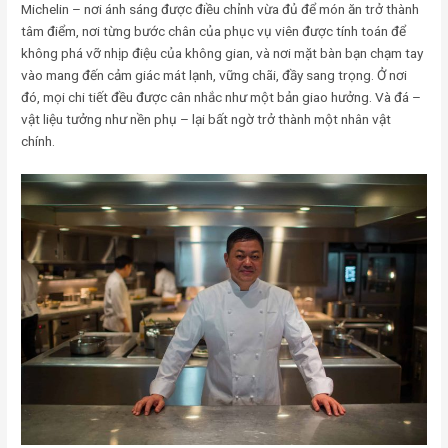
Michelin – nơi ánh sáng được điều chỉnh vừa đủ để món ăn trở thành
tâm điểm, nơi từng bước chân của phục vụ viên được tính toán để
không phá vỡ nhịp điệu của không gian, và nơi mặt bàn bạn chạm tay
vào mang đến cảm giác mát lạnh, vững chãi, đầy sang trọng. Ở nơi
đó, mọi chi tiết đều được cân nhắc như một bản giao hưởng. Và đá –
vật liệu tưởng như nền phụ – lại bất ngờ trở thành một nhân vật
chính.