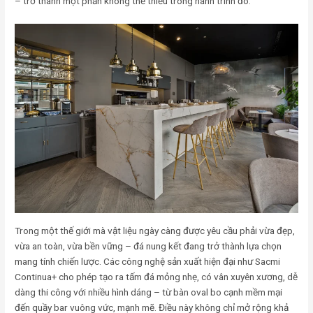
– trở thành một phần không thể thiếu trong hành trình đó.
Trong một thế giới mà vật liệu ngày càng được yêu cầu phải vừa đẹp,
vừa an toàn, vừa bền vững – đá nung kết đang trở thành lựa chọn
mang tính chiến lược. Các công nghệ sản xuất hiện đại như Sacmi
Continua+ cho phép tạo ra tấm đá mỏng nhẹ, có vân xuyên xương, dễ
dàng thi công với nhiều hình dáng – từ bàn oval bo cạnh mềm mại
đến quầy bar vuông vức, mạnh mẽ. Điều này không chỉ mở rộng khả